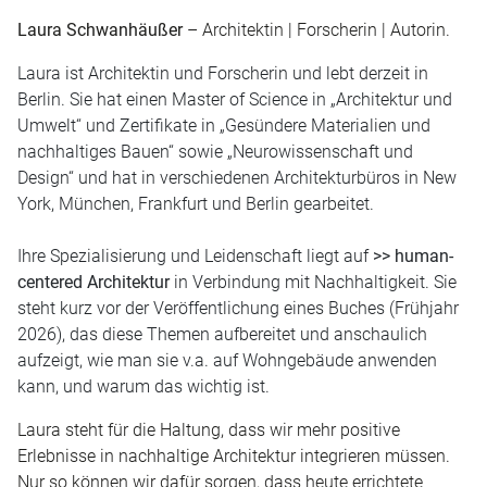
Laura Schwanhäußer
– Architektin | Forscherin | Autorin.
Laura ist Architektin und Forscherin und lebt derzeit in
Berlin. Sie hat einen Master of Science in „Architektur und
Umwelt“ und Zertifikate in „Gesündere Materialien und
nachhaltiges Bauen“ sowie „Neurowissenschaft und
Design“ und hat in verschiedenen Architekturbüros in New
York, München, Frankfurt und Berlin gearbeitet.
Ihre Spezialisierung und Leidenschaft liegt auf
>> human-
centered Architektur
in Verbindung mit Nachhaltigkeit. Sie
steht kurz vor der Veröffentlichung eines Buches (Frühjahr
2026), das diese Themen aufbereitet und anschaulich
aufzeigt, wie man sie v.a. auf Wohngebäude anwenden
kann, und warum das wichtig ist.
Laura steht für die Haltung, dass wir mehr positive
Erlebnisse in nachhaltige Architektur integrieren müssen.
Nur so können wir dafür sorgen, dass heute errichtete