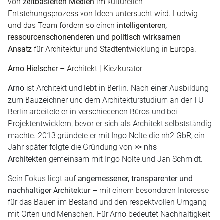
von
zeitbasierten Medien
im kulturellen
Entstehungsprozess von Ideen untersucht wird. Ludwig
und das Team fördern so einen
intelligenteren,
ressourcenschonenderen und politisch wirksamen
Ansatz
für Architektur und Stadtentwicklung in Europa.
Arno Hielscher
– Architekt | Kiezkurator
Arno
ist Architekt und lebt in Berlin. Nach einer Ausbildung
zum Bauzeichner und dem Architekturstudium an der TU
Berlin arbeitete er in verschiedenen Büros und bei
Projektentwicklern, bevor er sich als Architekt selbstständig
machte. 2013 gründete er mit Ingo Nolte die nh2 GbR, ein
Jahr später folgte die Gründung von
>> nhs
Architekten
gemeinsam mit Ingo Nolte und Jan Schmidt.
Sein Fokus liegt auf
angemessener, transparenter und
nachhaltiger Architektur
– mit einem besonderen Interesse
für das Bauen im Bestand und den respektvollen Umgang
mit Orten und Menschen. Für Arno bedeutet Nachhaltigkeit