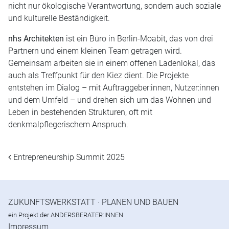
nicht nur ökologische Verantwortung, sondern auch soziale
und kulturelle Beständigkeit.
nhs Architekten
ist ein Büro in Berlin-Moabit, das von drei
Partnern und einem kleinen Team getragen wird.
Gemeinsam arbeiten sie in einem offenen Ladenlokal, das
auch als Treffpunkt für den Kiez dient. Die Projekte
entstehen im Dialog – mit Auftraggeber:innen, Nutzer:innen
und dem Umfeld – und drehen sich um das Wohnen und
Leben in bestehenden Strukturen, oft mit
denkmalpflegerischem Anspruch.
BEITRAGSNAVIGATION
Entrepreneurship Summit 2025
ZUKUNFTSWERKSTATT · PLANEN UND BAUEN
ein Projekt der
ANDERSBERATER:INNEN
Impressum