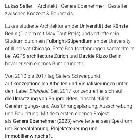
Lukas Sailer
– Architekt | Generalübernehmer | Gestalter
zwischen Konzept & Baupraxis.
Lukas studierte Architektur an der
Universität der Künste
Berlin
(Diplom mit Max Taut Preis) und vertiefte sein
Studium durch ein
Fulbright-Stipendium
an der University
of Illinois at Chicago. Erste Berufserfahrungen sammelte er
bei
AGPS architecture Zürich
und
Davide Rizzo Berlin
,
bevor er sein eigenes Büro gründete.
Von 2010 bis 2017 lag Sailers Schwerpunkt
auf
konzeptionellen Arbeiten und Visualisierungen
unter
dem Label
Bildideal
. Seit 2017 konzentriert er sich auf
die
Umsetzung von Bauprojekten
, einschließlich
Genehmigungs- und Ausführungsplanung, Ausschreibung
und Bauleitung. Mit dem ersten eigenen Projekt
als
Generalübernehmer (2023)
erweiterte er sein Spektrum
um
Generalplanung, Projektsteuerung und
Immobilienwirtschaft
.