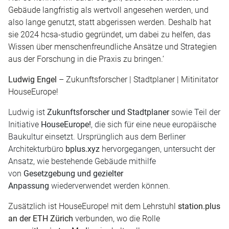
Gebäude langfristig als wertvoll angesehen werden, und
also lange genutzt, statt abgerissen werden. Deshalb hat
sie 2024 hcsa-studio gegründet, um dabei zu helfen, das
Wissen über menschenfreundliche Ansätze und Strategien
aus der Forschung in die Praxis zu bringen.‘
Ludwig Engel
– Zukunftsforscher | Stadtplaner | Mitinitator
HouseEurope!
Ludwig ist
Zukunftsforscher und Stadtplaner
sowie Teil der
Initiative
HouseEurope!
, die sich für eine neue europäische
Baukultur einsetzt. Ursprünglich aus dem Berliner
Architekturbüro
bplus.xyz
hervorgegangen, untersucht der
Ansatz, wie bestehende Gebäude mithilfe
von
Gesetzgebung und gezielter
Anpassung
wiederverwendet werden können.
Zusätzlich ist HouseEurope! mit dem Lehrstuhl
station.plus
an der ETH Zürich
verbunden, wo die Rolle