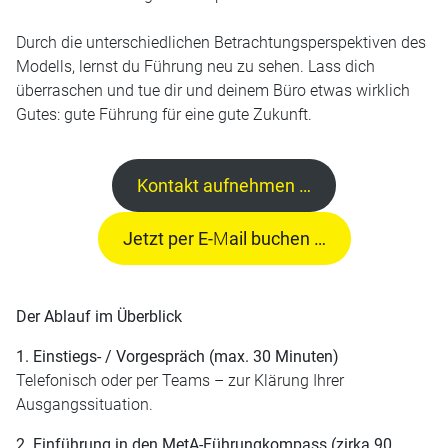
Durch die unterschiedlichen Betrachtungsperspektiven des
Modells, lernst du Führung neu zu sehen. Lass dich
überraschen und tue dir und deinem Büro etwas wirklich
Gutes: gute Führung für eine gute Zukunft.
Kontakt aufnehmen …
Jetzt per E-
M
ail buchen …
Der Ablauf im Überblick
1. Einstiegs- / Vorgespräch (max. 30 Minuten)
Telefonisch oder per Teams – zur Klärung Ihrer
Ausgangssituation.
2. Einführung in den MetA-Führungkompass (zirka 90