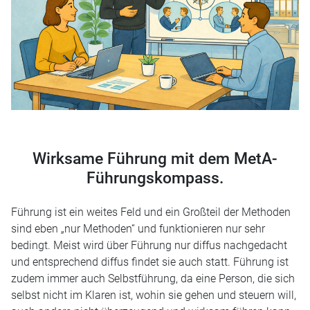
Leistungen
Partner
Lehre
Wirksame Führung mit dem MetA-
Downloads
Führungskompass.
Führung ist ein weites Feld und ein Großteil der Methoden
sind eben „nur Methoden“ und funktionieren nur sehr
bedingt. Meist wird über Führung nur diffus nachgedacht
und entsprechend diffus findet sie auch statt. Führung ist
zudem immer auch Selbstführung, da eine Person, die sich
selbst nicht im Klaren ist, wohin sie gehen und steuern will,